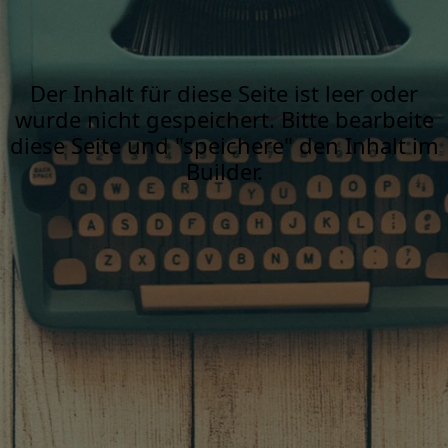
Der Inhalt für diese Seite ist leer oder
wurde nicht gespeichert. Bitte bearbeite
diese Seite und "speichere" den Inhalt im
Builder.