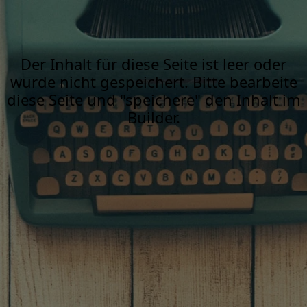
Der Inhalt für diese Seite ist leer oder
wurde nicht gespeichert. Bitte bearbeite
diese Seite und "speichere" den Inhalt im
Builder.