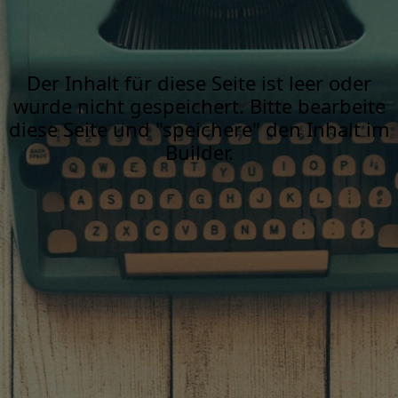
Der Inhalt für diese Seite ist leer oder
wurde nicht gespeichert. Bitte bearbeite
diese Seite und "speichere" den Inhalt im
Builder.