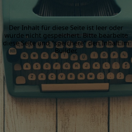
Der Inhalt für diese Seite ist leer oder
wurde nicht gespeichert. Bitte bearbeite
diese Seite und "speichere" den Inhalt im
Builder.